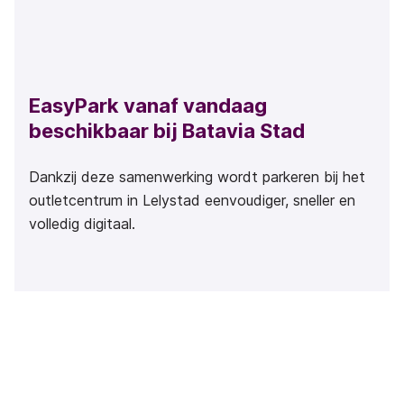
EasyPark vanaf vandaag
beschikbaar bij Batavia Stad
Dankzij deze samenwerking wordt parkeren bij het
outletcentrum in Lelystad eenvoudiger, sneller en
volledig digitaal.
Lees verder
4 Jul 2025