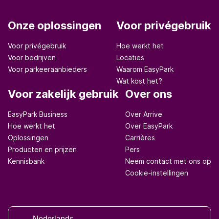
Onze oplossingen
Voor privégebruik
Voor privégebruik
Hoe werkt het
Voor bedrijven
Locaties
Voor parkeeraanbieders
Waarom EasyPark
Wat kost het?
Voor zakelijk gebruik
Over ons
EasyPark Business
Over Arrive
Hoe werkt het
Over EasyPark
Oplossingen
Carrières
Producten en prijzen
Pers
Kennisbank
Neem contact met ons op
Cookie-instellingen
Nederlands