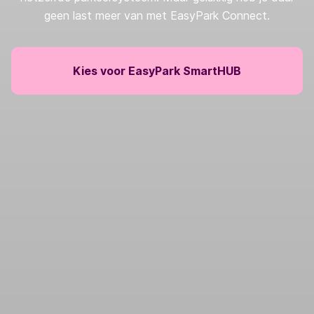
geen last meer van met EasyPark Connect.
Kies voor EasyPark SmartHUB