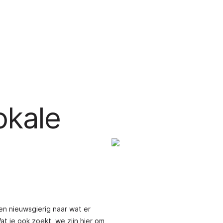
okale
een nieuwsgierig naar wat er
at je ook zoekt, we zijn hier om