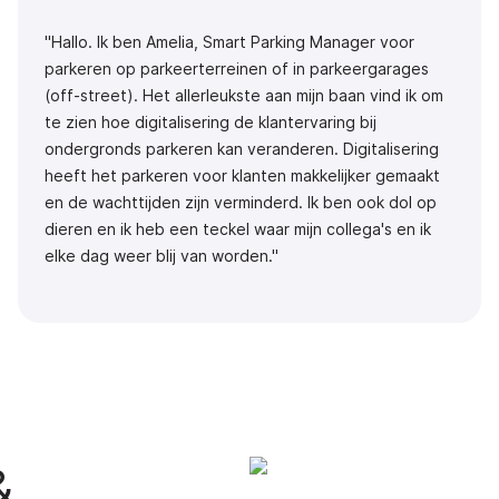
"Hallo. Ik ben Amelia, Smart Parking Manager voor
parkeren op parkeerterreinen of in parkeergarages
(off-street). Het allerleukste aan mijn baan vind ik om
te zien hoe digitalisering de klantervaring bij
ondergronds parkeren kan veranderen. Digitalisering
heeft het parkeren voor klanten makkelijker gemaakt
en de wachttijden zijn verminderd. Ik ben ook dol op
dieren en ik heb een teckel waar mijn collega's en ik
elke dag weer blij van worden."
&