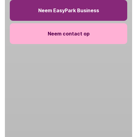
Neem EasyPark Business
Neem contact op